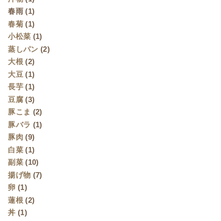
春雨
(1)
春菊
(1)
小松菜
(1)
蒸しパン
(2)
大根
(2)
大豆
(1)
長芋
(1)
豆腐
(3)
豚こま
(2)
豚バラ
(1)
豚肉
(9)
白菜
(1)
副菜
(10)
揚げ物
(7)
卵
(1)
蓮根
(2)
丼
(1)