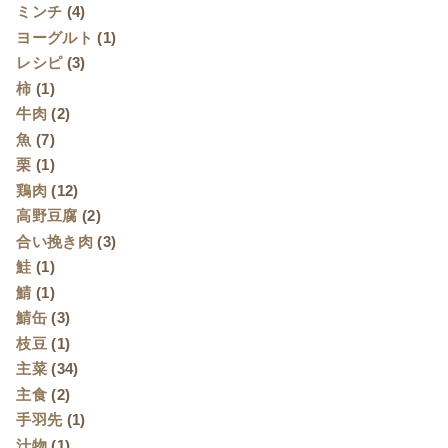
ミンチ
(4)
ヨーグルト
(1)
レシピ
(3)
柿
(1)
牛肉
(2)
魚
(7)
栗
(1)
鶏肉
(12)
高野豆腐
(2)
合い挽き肉
(3)
鮭
(1)
鯖
(1)
鯖缶
(3)
枝豆
(1)
主菜
(34)
主食
(2)
手羽先
(1)
汁物
(1)