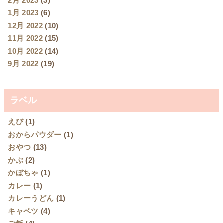
2月 2023
(3)
1月 2023
(6)
12月 2022
(10)
11月 2022
(15)
10月 2022
(14)
9月 2022
(19)
ラベル
えび
(1)
おからパウダー
(1)
おやつ
(13)
かぶ
(2)
かぼちゃ
(1)
カレー
(1)
カレーうどん
(1)
キャベツ
(4)